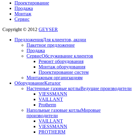
Проектирование
Продажа
Монтаж
Сервис
Copyright © 2012
GEYSER
Предложения
Для клиентов, акции
Пакетное предложение
Продажа
Сервис
Обслуживание клиентов
Ремонт оборудования
Монтаж оборудования
Проектирование систем
Монтажным организациям
Оборудование
Каталог
Настенные газовые котлы
Ведущие производители
VIESSMANN
VAILLANT
Protherm
Напольные газовые котлы
Мировые
производители
VAILLANT
VIESSMANN
PROTHERM