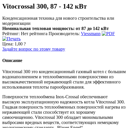
Vitocrossal 300, 87 - 142 кВт
Конденсационная техника для нового строительства или
модернизации
Номинальная тепловая мощность: от 87 до 142 кВт
Рейтинг: Нет рейтинга
Производитель:
Viessmann
Цена:
1,00 ?
Задайте вопрос по этому товару
Описание
Vitocrossal 300 это конденсационный газовый котел с большим
водонаполнением и теплообменными поверхностями из
высококачественной нержавеющей стали для эффективного
использования теплоты парообразования.
Поверхности теплообмена Inox-Crossal обеспечивают
высокую эксплуатационную надежность котла Vitocrossal 300.
Гладкая поверхность теплообменных поверхностей нагрева из
нержавеющей стали способствует их хорошему
самоочищению. Vitocrossal 300 обладает минимальными
выбросами вредных веществ, соответствующих немецкому
экологическому стандарту „Blauer Engel“.