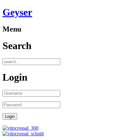
Geyser
Menu
Search
Login