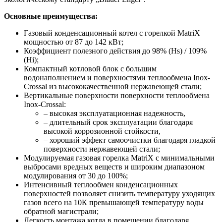
Основные преимущества:
Газовый конденсационный котел с горелкой MatriX
мощностью от 87 до 142 кВт;
Коэффициент полезного действия до 98% (Hs) / 109%
(Hi);
Компактный котловой блок с большим
водонаполнением и поверхностями теплообмена Inox-
Crossal из высококачественной нержавеющей стали;
Вертикальные поверхности поверхности теплообмена
Inox-Crossal:
– высокая эксплуатационная надежность,
– длительный срок эксплуатации благодаря
высокой коррозионной стойкости,
– хороший эффект самоочистки благодаря гладкой
поверхности нержавеющей стали;
Модулируемая газовая горелка MatriX с минимальными
выбросами вредных веществ и широким диапазоном
модулирования от 30 до 100%;
Интенсивный теплообмен конденсационных
поверхностей позволяет снизить температуру уходящих
газов всего на 10К превышающей температуру воды
обратной магистрали;
Легкость монтажа котла в помещении благодаря