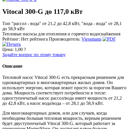
Vitocal 300-G до 117,0 кВт
Тип "рассол - вода" от 21,2 до 42,8 кВт, "вода - вода" от 28,1
до 58,9 кВт
Тепловые насосы для отопления и горячего водоснабжения
Рейтинг: Нет рейтинга
Производитель:
Viessmann
Цена:
1,00 ?
Задайте вопрос по этому товару
Описание
Тепловой насос Vitocal 300-G есть прекрасным решением для
одноквартирных и многоквартирных жилых домов. Он
использует энергию, которая лежит просто за порогом Вашего
дома. Мощность соответствует потребности в тепле:
одноступенчатый насос рассол/вода имеет мощность от 21,2
до 42,8 кВт, а насос вода/вода – от 28,1 до 58,9 кВт.
Для многоквартирных домов, или для случаев, когда
необходима большая тепловая мощность, верным решением
будет двуступенчатый Vitocal 300-G, который работает за
принципом Master/Slave. Он достигает вдвое больше