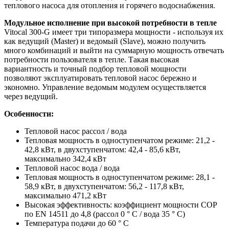
теплового насоса для отопления и горячего водоснабжения.
Модульное исполнение при высокой потребности в тепле
Vitocal 300-G имеет три типоразмера мощности - используя их
как ведущий (Master) и ведомый (Slave), можно получить
много комбинаций и выйти на суммарную мощность отвечать
потребности пользователя в тепле. Такая высокая
вариантность и точный подбор тепловой мощности
позволяют эксплуатировать тепловой насос бережно и
экономно. Управление ведомым модулем осуществляется
через ведущий.
Особенности:
Тепловой насос рассол / вода
Тепловая мощность в одноступенчатом режиме: 21,2 -
42,8 кВт, в двухступенчатом: 42,4 - 85,6 кВт,
максимально 342,4 кВт
Тепловой насос вода / вода
Тепловая мощность в одноступенчатом режиме: 28,1 -
58,9 кВт, в двухступенчатом: 56,2 - 117,8 кВт,
максимально 471,2 кВт
Высокая эффективность: коэффициент мощности COP
по EN 14511 до 4,8 (рассол 0 ° C / вода 35 ° C)
Температура подачи до 60 ° C