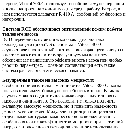
Первое, Vitocal 300-G использует возобновляемую энергию и
вполне настроен на экономную для среды работу. Второе, в
нем используется хладагент R 410 A, свободный от фреонов и
негорючий.
Система RCD обеспечивает оптимальный режим работы
теплового насоса
RCD переводиться с английского как "диагностика
охлаждающего цикла". Эта система в Vitocal 300-G
осуществляет постоянный контроль охлаждающего контура и
вместе с электронным терморегулируемым вентилем
обеспечивает наивысшую эффективность насоса при любых
рабочих параметрах. Полезной составляющей есть также
система расчета энергетического баланса.
Безупречный также на высоких мощностях
Особенно привлекательным становится Vitocal 300-G, когда
пользователь имеет большую потребность в тепле. В таких
случаях можно соединить несколько отдельных тепловых
насосов в один контур. Это позволит не только получить
желаемую высокую мощность, но и повысить надежность
работы всей системы. Модульный принцип построения с
отдельными контурами компрессоров позволяет достичь
особенно высоких коэффициентов мощности при частичной
нагрузке, а также позволяет одновременное использование