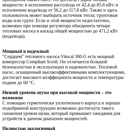
мощности: в исполнении рассо/вода от 42,4 до 85,6 кВт; в
исполнении вода/вода от 56,2 до 117,8 кВт. Также и здесь
пользователь может выбирать источник тепла: грунтовые
воды или грунт. Если и этой мощности недостаточно,
возможно при помощи регулятора объединить четыре
тепловых насоса в каскад общей мощностью до 471,2 кВт
(вода/вода).
Мощный и надежный
"Сердцем" теплового насоса Vitocal 300-G есть мощный
компрессор Compliant Scroll. Он отличается большой
безопасностью в эксплуатации и надежностью. Тепловой
насос, оснащенный высокоэффективными комплектующими,
достигает высокого коэффициента мощности и температуры
подачи до 60 °C.
Низкий уровень шума при высокой мощности – это
возможно
С помощью герметически уплотненного корпуса и хорошо
подобранной конструкции возможно достигнуть такого
снижения уровня шума, который превышает ожидания для
устройств в данном диапазоне мощностей.
Полностью экологичный