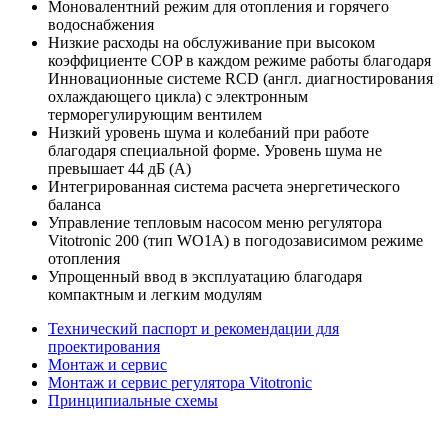
Моновалентний режим для отопления и горячего
водоснабжения
Низкие расходы на обслуживание при высоком
коэффициенте COP в каждом режиме работы благодаря
Инновационные системе RCD (англ. диагностирования
охлаждающего цикла) с электронным
терморегулирующим вентилем
Низкий уровень шума и колебаний при работе
благодаря специальной форме. Уровень шума не
превышает 44 дБ (A)
Интегрированная система расчета энергетического
баланса
Управление тепловым насосом меню регулятора
Vitotronic 200 (тип WO1A) в погодозависимом режиме
отопления
Упрощенный ввод в эксплуатацию благодаря
компактным и легким модулям
Технический паспорт и рекомендации для
проектирования
Монтаж и сервис
Монтаж и сервис регулятора Vitotronic
Принципиальные схемы