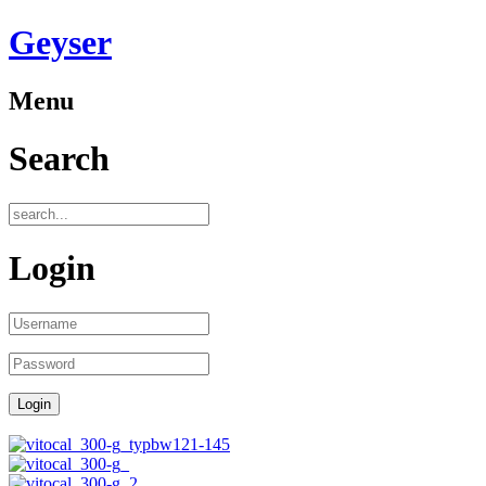
Geyser
Menu
Search
Login