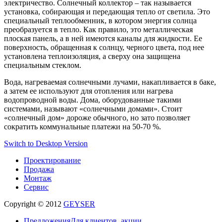
электричество. Солнечный коллектор – так называется
установка, собирающая и передающая тепло от светила. Это
специальный теплообменник, в котором энергия солнца
преобразуется в тепло. Как правило, это металлическая
плоская панель, а в ней имеются каналы для жидкости. Ее
поверхность, обращенная к солнцу, черного цвета, под нее
установлена теплоизоляция, а сверху она защищена
специальным стеклом.
Вода, нагреваемая солнечными лучами, накапливается в баке,
а затем ее используют для отопления или нагрева
водопроводной воды. Дома, оборудованные такими
системами, называют «солнечными домами». Стоит
«солнечный дом» дороже обычного, но зато позволяет
сократить коммунальные платежи на 50-70 %.
Switch to Desktop Version
Проектирование
Продажа
Монтаж
Сервис
Copyright © 2012
GEYSER
Предложения
Для клиентов, акции