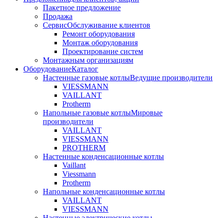
Пакетное предложение
Продажа
Сервис
Обслуживание клиентов
Ремонт оборудования
Монтаж оборудования
Проектирование систем
Монтажным организациям
Оборудование
Каталог
Настенные газовые котлы
Ведущие производители
VIESSMANN
VAILLANT
Protherm
Напольные газовые котлы
Мировые
производители
VAILLANT
VIESSMANN
PROTHERM
Настенные конденсационные котлы
Vaillant
Viessmann
Protherm
Напольные конденсационные котлы
VAILLANT
VIESSMANN
Настенные электрические котлы