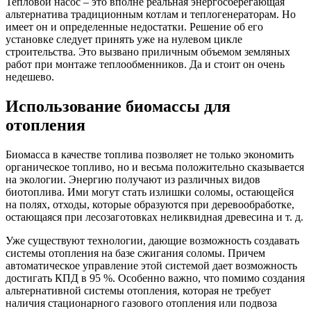
Тепловой насос – это вполне реальная энергосберегающая
альтернатива традиционным котлам и теплогенераторам. Но
имеет он и определенные недостатки. Решение об его
установке следует принять уже на нулевом цикле
строительства. Это вызвано приличным объемом земляных
работ при монтаже теплообменников. Да и стоит он очень
недешево.
Использование биомассы для
отопления
Биомасса в качестве топлива позволяет не только экономить
органическое топливо, но и весьма положительно сказывается
на экологии. Энергию получают из различных видов
биотоплива. Ими могут стать излишки соломы, остающейся
на полях, отходы, которые образуются при деревообработке,
остающаяся при лесозаготовках неликвидная древесина и т. д.
Уже существуют технологии, дающие возможность создавать
системы отопления на базе сжигания соломы. Причем
автоматическое управление этой системой дает возможность
достигать КПД в 95 %. Особенно важно, что помимо создания
альтернативной системы отопления, которая не требует
наличия стационарного газового отопления или подвоза