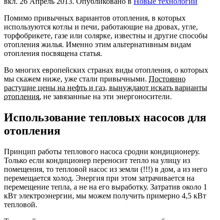
вкл.
26 Апрель 2013
. Опубликовано в
Новые технологии
Помимо привычных вариантов отопления, в которых
используются котлы и печи, работающие на дровах, угле,
торфобрикете, газе или солярке, известны и другие способы
отопления жилья. Именно этим альтернативным видам
отопления посвящена статья.
Во многих европейских странах виды отопления, о которых
мы скажем ниже, уже стали привычными.
Постоянно
растущие цены на нефть и газ, вынуждают искать варианты
отопления
, не завязанные на эти энергоносители.
Использование тепловых насосов для
отопления
Принцип работы теплового насоса сродни кондиционеру.
Только если кондиционер переносит тепло на улицу из
помещения, то тепловой насос из земли (!!!) в дом, а из него
перемещается холод. Энергия при этом затрачивается на
перемещение тепла, а не на его выработку. Затратив около 1
кВт электроэнергии, мы можем получить примерно 4,5 кВт
тепловой.